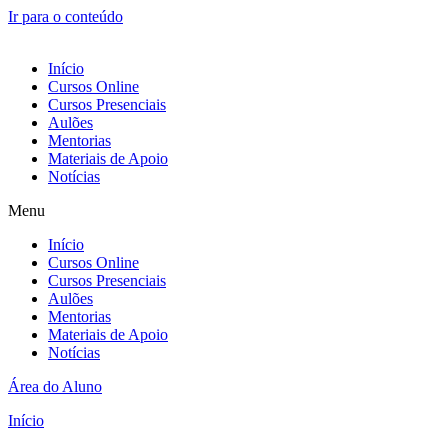
Ir para o conteúdo
Início
Cursos Online
Cursos Presenciais
Aulões
Mentorias
Materiais de Apoio
Notícias
Menu
Início
Cursos Online
Cursos Presenciais
Aulões
Mentorias
Materiais de Apoio
Notícias
Área do Aluno
Início