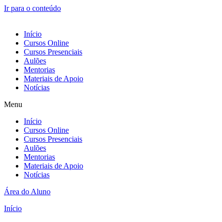
Ir para o conteúdo
Início
Cursos Online
Cursos Presenciais
Aulões
Mentorias
Materiais de Apoio
Notícias
Menu
Início
Cursos Online
Cursos Presenciais
Aulões
Mentorias
Materiais de Apoio
Notícias
Área do Aluno
Início