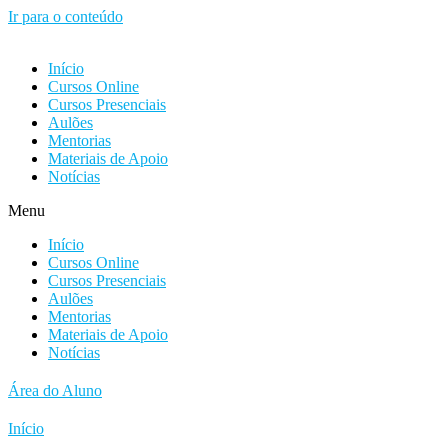
Ir para o conteúdo
Início
Cursos Online
Cursos Presenciais
Aulões
Mentorias
Materiais de Apoio
Notícias
Menu
Início
Cursos Online
Cursos Presenciais
Aulões
Mentorias
Materiais de Apoio
Notícias
Área do Aluno
Início