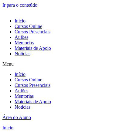
Ir para o conteúdo
Início
Cursos Online
Cursos Presenciais
Aulões
Mentorias
Materiais de Apoio
Notícias
Menu
Início
Cursos Online
Cursos Presenciais
Aulões
Mentorias
Materiais de Apoio
Notícias
Área do Aluno
Início