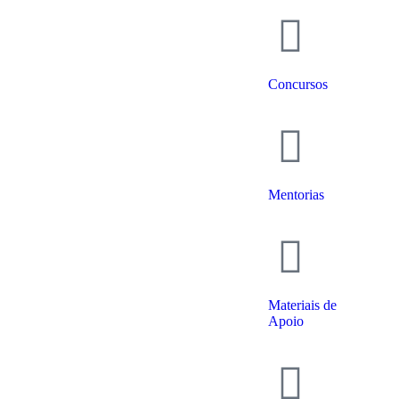
Concursos
Mentorias
Materiais de
Apoio