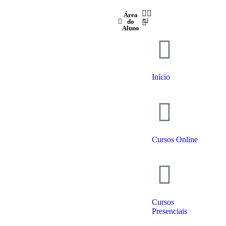
Área
do
Aluno
Início
Cursos Online
Cursos
Presenciais